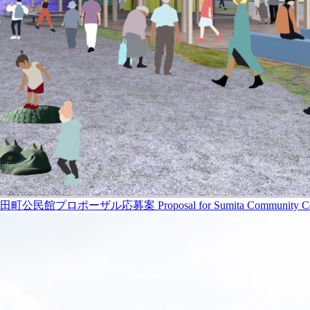
民館プロポーザル応募案 Proposal for Sumita Community Center C