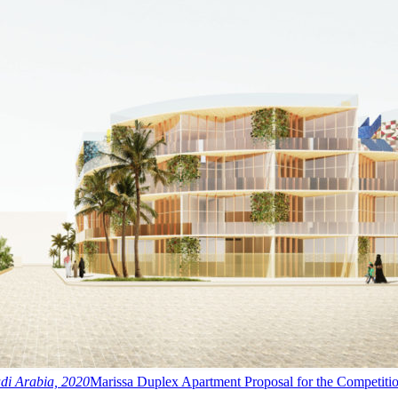
di Arabia, 2020
Marissa Duplex Apartment Proposal f