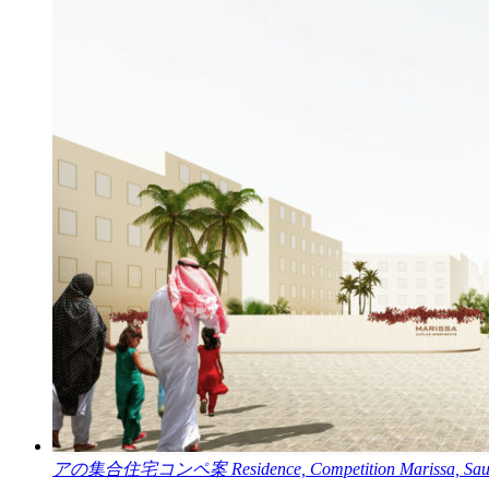
アの集合住宅コンペ案
Residence, Competition
Marissa, Sau