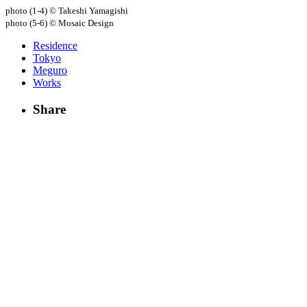
photo (1-4) © Takeshi Yamagishi
photo (5-6) © Mosaic Design
Residence
Tokyo
Meguro
Works
Share