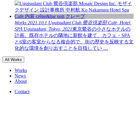
Works
2021.10.1
Uguisudani Club
鶯谷倶楽部
Cafe, Hotel,
SPA
Uguisudani, Tokyo, 2021
東京鶯谷の小さなホテルの
計画。既存ホテルの隣地に新館を建て、カフェ・SPA
と6室の客室からなる複合的で、街の歴史を反映する文
化的な環境を創り出すことを目指してい …
All Works
Works
News
About
Contact