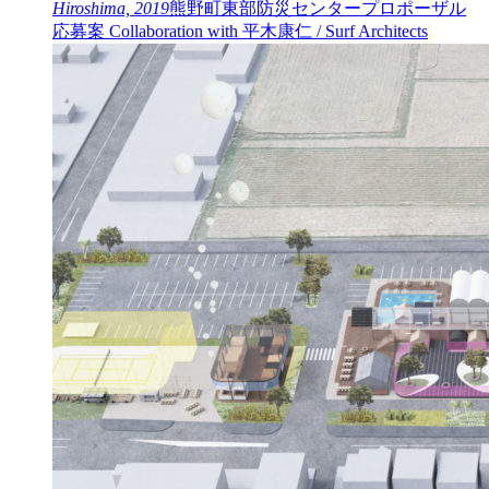
Hiroshima, 2019
熊野町東部防災センタープロポーザル
応募案 Collaboration with 平木康仁 / Surf Architects