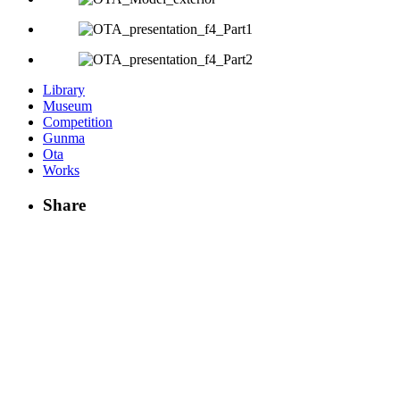
Library
Museum
Competition
Gunma
Ota
Works
Share