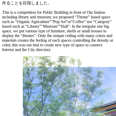
作ることを目指しました。
This is a competition for Public Building in front of Ota Station
including library and museum, we proposed “Theme” based space
such as “Organic Agriculture””Pop Art”or”Coffee” not “Category”
based such as “Library””Museum””Hall”. In the irregular one big
space, we put various type of furniture, shelfs or small houses to
display the “themes”. Only the unique ceiling with many colors and
materials creates the feeling of each spaces controlling the density or
color, this was our trial to create new type of space to connect
Interior and the City directory.