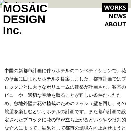
MOSAIC
WORKS
NEWS
DESIGN
ABOUT
Inc.
中国の新都市計画に伴うホテルのコンペティションで、花
の壁面に囲まれたホテルを提案しました。都市計画ではブ
ロックごとに大きなボリュームの建築が計画され、客室の
ビューや、適切な空地を取ることが難しい条件だったた
め、敷地外壁に花や植栽のためのメッシュ壁を回し、その
眺望を楽しむというホテルの計画です。また都市計画で設
定されたブロックに花の壁が立ち上がるというやや批判的
な介入によって、結果として都市の環境を向上させようと