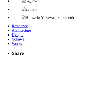
Residence
Architecture
Hyogo
Yokawa
Works
Share