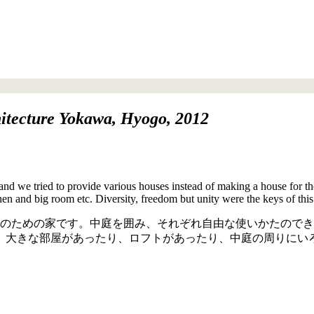
itecture
Yokawa, Hyogo, 2012
 and we tried to provide various houses instead of making a house for th
chen and big room etc. Diversity, freedom but unity were the keys of this 
族のための家です。中庭を囲み、それぞれ自由な使いかたので
、大きな部屋があったり、ロフトがあったり、中庭の周りにい