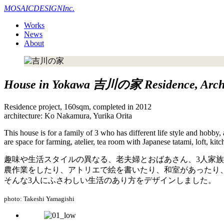
MOSAIC
DESIGN
Inc.
Works
News
About
House in Yokawa
吉川の家
Residence, Arch
Residence project, 160sqm, completed in 2012
architecture: Ko Nakamura, Yurika Orita
This house is for a family of 3 who has different life style and hobby,
are space for farming, atelier, tea room with Japanese tatami, loft, kit
趣味や生活スタイルの異なる、老夫婦とおばあさん、3人家
農作業をしたり、アトリエで絵を書いたり、和室があったり
そんな3人にふさわしい生活のあり方をデザインしました。
photo: Takeshi Yamagishi