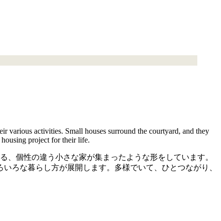
eir various activities. Small houses surround the courtyard, and they
housing project for their life.
きる、個性の違う小さな家が集まったような形をしています。
ろいろな暮らし方が展開します。多様でいて、ひとつながり、