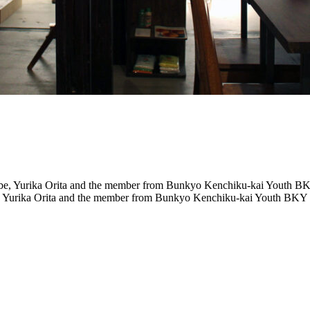
 Yurika Orita
and the member from Bunkyo Kenchiku-kai Youth BKY