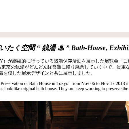
たく空間 “ 銭湯 ♨ ”
Bath-House, Exhibi
が継続的に行っている銭湯保存活動を展示した展覧会「ご近所のぜい
歴史ある東京の銭湯がどんどん経営難に陥り廃業していく中で、貴
銭湯を模した展示デザインと共に展示しました。
reservation of Bath House in Tokyo” from Nov 06 to Nov 17 2013 in H
s look like original bath house. They are keep working to preserve the 