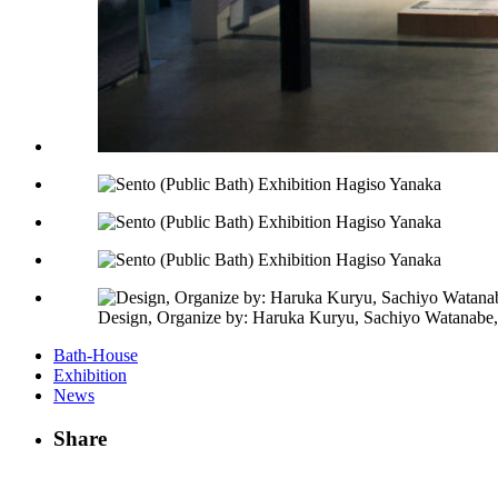
Design, Organize by: Haruka Kuryu, Sachiyo Watanabe,
Bath-House
Exhibition
News
Share