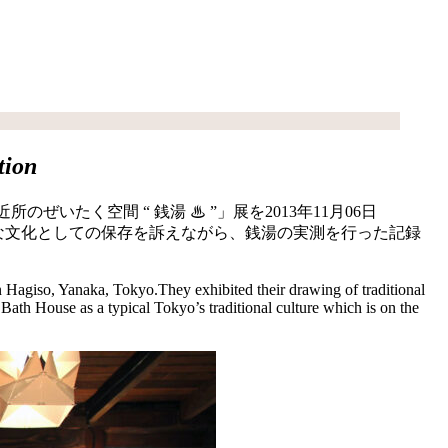
tion
たく空間 “ 銭湯 ♨ ”」展を2013年11月06日
重な文化としての保存を訴えながら、銭湯の実測を行った記録
agiso, Yanaka, Tokyo.They exhibited their drawing of traditional
Bath House as a typical Tokyo’s traditional culture which is on the