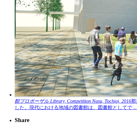
館プロポーザル
Library, Competition
Nasu, Tochigi, 2016
那
した。現代における地域の図書館は、図書館としてで 
Share