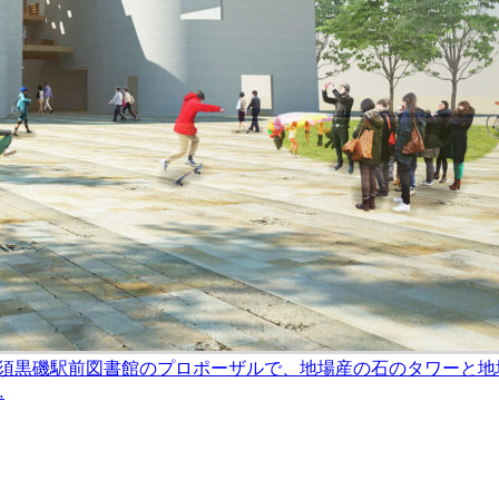
須黒磯駅前図書館のプロポーザルで、地場産の石のタワーと地
…