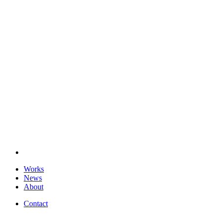
Works
News
About
Contact